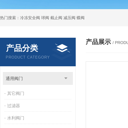
热门搜索：冷冻安全阀 球阀 截止阀 减压阀 蝶阀
产品展示
/ PROD
产品分类
PRODUCT CATEGORY
通用阀门
其它阀门
过滤器
水利阀门