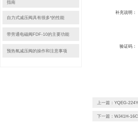
指南
补充说明：
自力式减压阀具有很多*的性能
带旁通电磁阀FDF-10的主要功能
验证码：
预热氧减压阀的操作和注意事项
上一篇：
YQEG-22
下一篇：
WJ41H-1