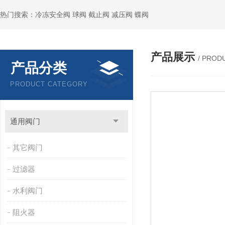
热门搜索：冷冻安全阀 球阀 截止阀 减压阀 蝶阀
产品展示
/ PROD
产品分类
PRODUCT CATEGORY
通用阀门
其它阀门
过滤器
水利阀门
阻火器