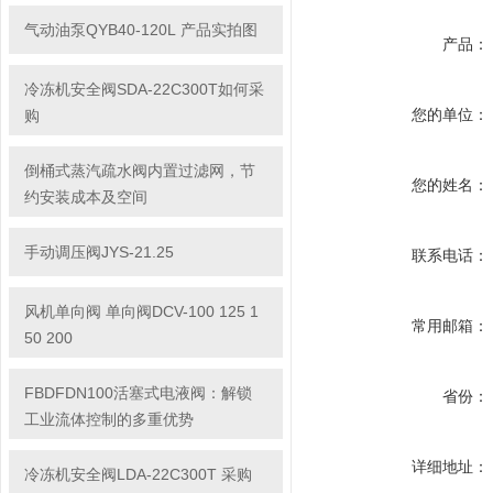
气动油泵QYB40-120L 产品实拍图
产品：
冷冻机安全阀SDA-22C300T如何采
您的单位：
购
倒桶式蒸汽疏水阀内置过滤网，节
您的姓名：
约安装成本及空间
手动调压阀JYS-21.25
联系电话：
风机单向阀 单向阀DCV-100 125 1
常用邮箱：
50 200
FBDFDN100活塞式电液阀：解锁
省份：
工业流体控制的多重优势
详细地址：
冷冻机安全阀LDA-22C300T 采购