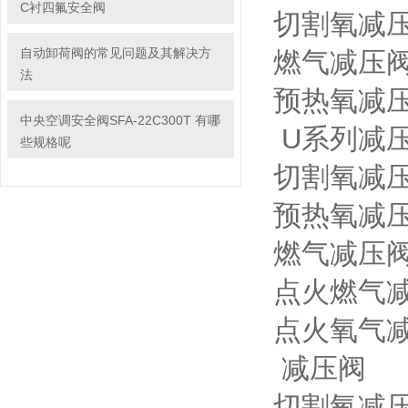
C衬四氟安全阀
切割氧减压阀
自动卸荷阀的常见问题及其解决方
燃气减压阀型
法
预热氧减压
中央空调安全阀SFA-22C300T 有哪
U系列减
些规格呢
切割氧减压阀
预热氧减压阀
燃气减压阀型
点火燃气减压
点火氧气减压
减压阀
切割氧减压