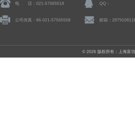
电 话：021-57565518
QQ：
公司传真：86-021-57565558
邮箱：287910811
© 2026 版权所有：上海