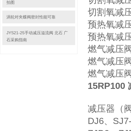
拍图
切割氧减压阀
涡轮对夹蝶阀密封性能可靠
预热氧减压
JYS21-25手动减压溢流阀 北石 广
预热氧减压
石采购指南
燃气减压阀Y
燃气减压阀R
燃气减压阀R
15RP10
减压器（
DJ6、SJ