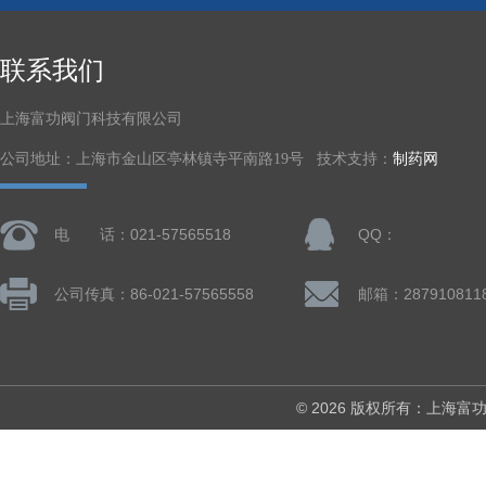
联系我们
上海富功阀门科技有限公司
公司地址：上海市金山区亭林镇寺平南路19号 技术支持：
制药网
电 话：021-57565518
QQ：
公司传真：86-021-57565558
邮箱：287910811
© 2026 版权所有：上海