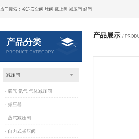
热门搜索：冷冻安全阀 球阀 截止阀 减压阀 蝶阀
产品展示
/ PROD
产品分类
PRODUCT CATEGORY
减压阀
氧气 氮气 气体减压阀
减压器
蒸汽减压阀
自力式减压阀