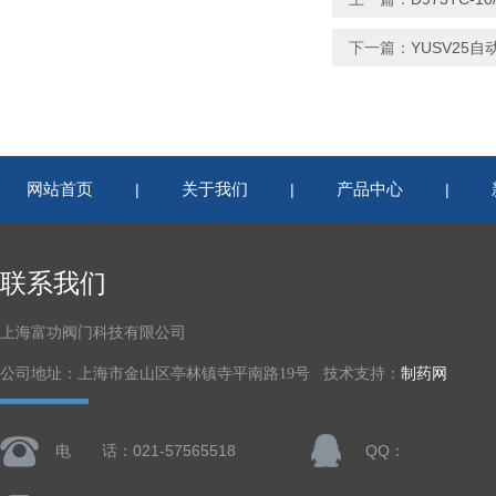
下一篇：
YUSV25自
网站首页
关于我们
产品中心
|
|
|
联系我们
上海富功阀门科技有限公司
公司地址：上海市金山区亭林镇寺平南路19号 技术支持：
制药网
电 话：021-57565518
QQ：