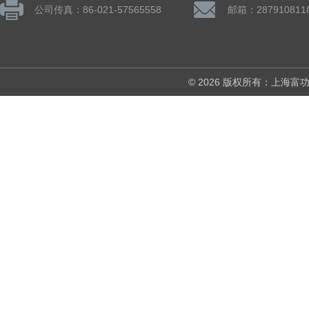
公司传真：86-021-57565558
邮箱：287910811
© 2026 版权所有：上海