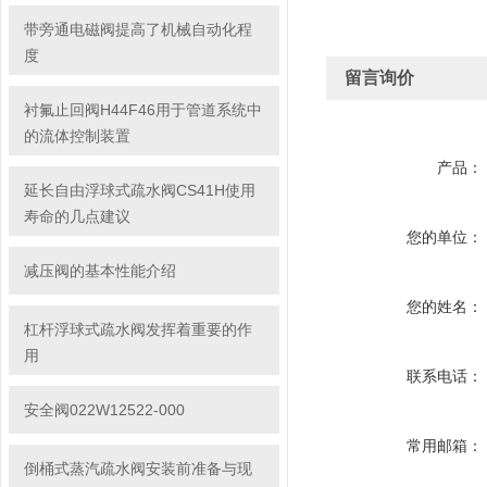
带旁通电磁阀提高了机械自动化程
度
留言询价
衬氟止回阀H44F46用于管道系统中
的流体控制装置
产品：
延长自由浮球式疏水阀CS41H使用
寿命的几点建议
您的单位：
减压阀的基本性能介绍
您的姓名：
杠杆浮球式疏水阀发挥着重要的作
用
联系电话：
安全阀022W12522-000
常用邮箱：
倒桶式蒸汽疏水阀安装前准备与现