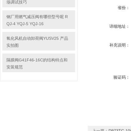
场调试技巧
省份：
钢厂用燃气减压阀有哪些型号呢 R
QJ-4 YQJ-5 YQJ-16
详细地址：
氧化风机自动卸荷阀YUSV25 产品
补充说明：
实拍图
隔膜阀G41F46-16C的结构特点和
安装规范
验证码：
上一篇：
D973TC-