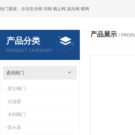
热门搜索：冷冻安全阀 球阀 截止阀 减压阀 蝶阀
产品展示
/ PROD
产品分类
PRODUCT CATEGORY
通用阀门
其它阀门
过滤器
水利阀门
阻火器