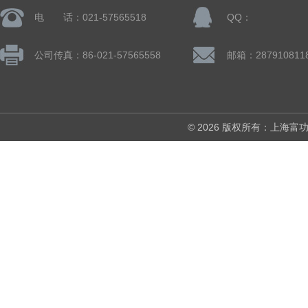
电 话：021-57565518
QQ：
公司传真：86-021-57565558
邮箱：287910811
© 2026 版权所有：上海