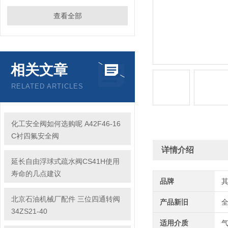
查看全部
相关文章
RELATED ARTICLES
化工安全阀如何选购呢 A42F46-16
C衬四氟安全阀
详情介绍
延长自由浮球式疏水阀CS41H使用
寿命的几点建议
品牌
北京石油机械厂配件 三位四通转阀
产品新旧
34ZS21-40
适用介质