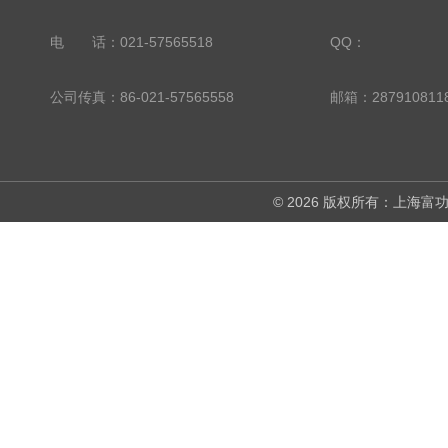
电 话：021-57565518
QQ：
公司传真：86-021-57565558
邮箱：287910811
© 2026 版权所有：上海