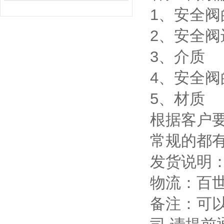
1、安全阀
2、安全阀
3、介质
4、安全阀
5、材质
根据客户
常规的都有
发货说明
物流：百
备注：可以