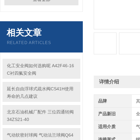
相关文章
RELATED ARTICLES
化工安全阀如何选购呢 A42F46-16
C衬四氟安全阀
详情介绍
延长自由浮球式疏水阀CS41H使用
寿命的几点建议
品牌
北京石油机械厂配件 三位四通转阀
产品新旧
34ZS21-40
适用介质
气动软密封球阀 气动法兰球阀Q64
连接形式