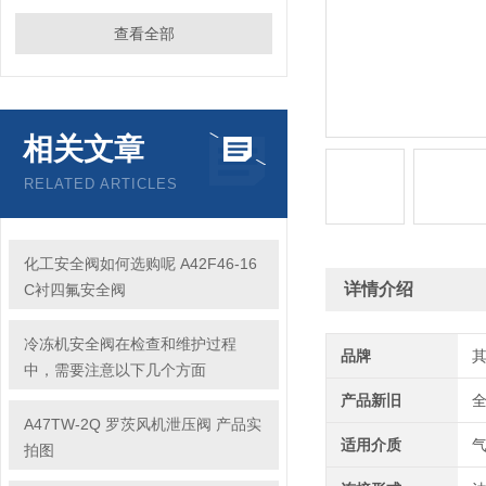
查看全部
相关文章
RELATED ARTICLES
化工安全阀如何选购呢 A42F46-16
详情介绍
C衬四氟安全阀
冷冻机安全阀在检查和维护过程
品牌
中，需要注意以下几个方面
产品新旧
A47TW-2Q 罗茨风机泄压阀 产品实
适用介质
拍图