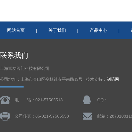
网站首页
关于我们
产品中心
|
|
|
联系我们
上海富功阀门科技有限公司
公司地址：上海市金山区亭林镇寺平南路19号 技术支持：
制药网
电 话：021-57565518
QQ：
公司传真：86-021-57565558
邮箱：287910811