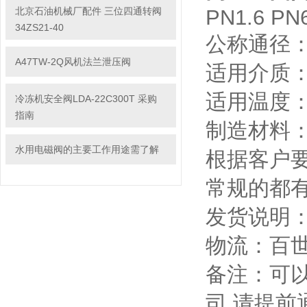
北京石油机械厂配件 三位四通转阀
PN1.6 PN
34ZS21-40
公称通径：
A47TW-2Q风机法兰泄压阀
适用介质
适用温度：-2
冷冻机安全阀LDA-22C300T 采购
指南
制造材料：20
水用电磁阀的主要工作用途需了解
根据客户
常规的都有
发货说明
物流：百
备注：可以
司 请提前