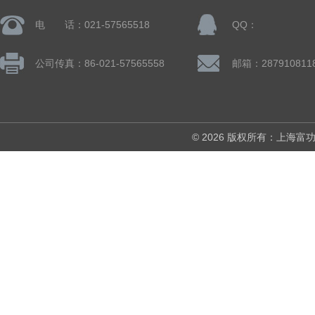
电 话：021-57565518
QQ：
公司传真：86-021-57565558
邮箱：287910811
© 2026 版权所有：上海