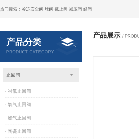
热门搜索：冷冻安全阀 球阀 截止阀 减压阀 蝶阀
产品展示
/ PROD
产品分类
PRODUCT CATEGORY
止回阀
衬氟止回阀
氧气止回阀
燃气止回阀
陶瓷止回阀