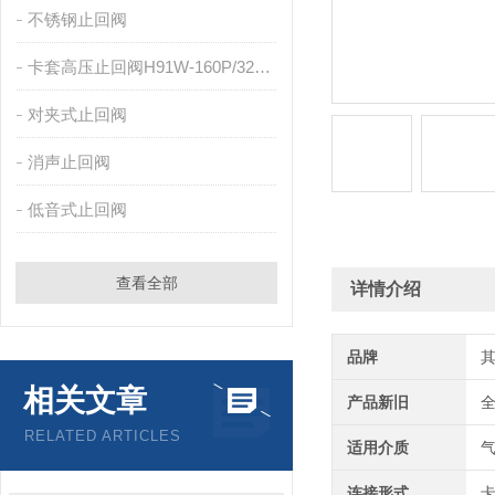
不锈钢止回阀
卡套高压止回阀H91W-160P/320P
对夹式止回阀
消声止回阀
低音式止回阀
查看全部
详情介绍
品牌
相关文章
产品新旧
RELATED ARTICLES
适用介质
连接形式