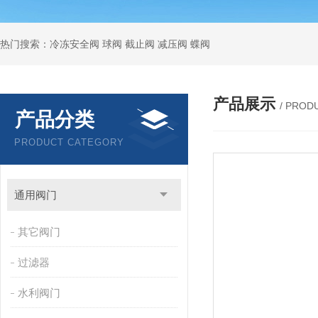
热门搜索：冷冻安全阀 球阀 截止阀 减压阀 蝶阀
产品展示
/ PROD
产品分类
PRODUCT CATEGORY
通用阀门
其它阀门
过滤器
水利阀门