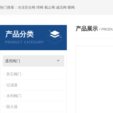
热门搜索：冷冻安全阀 球阀 截止阀 减压阀 蝶阀
产品展示
/ PROD
产品分类
PRODUCT CATEGORY
通用阀门
其它阀门
过滤器
水利阀门
阻火器