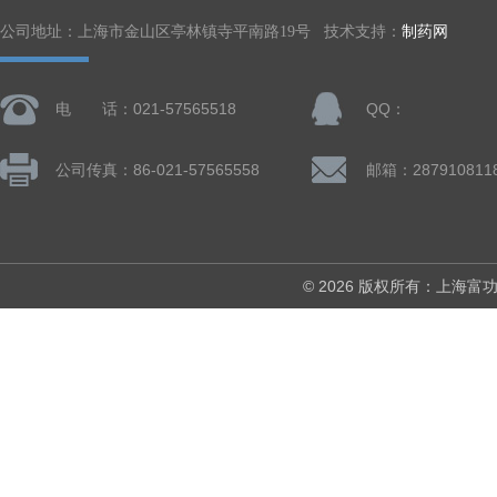
公司地址：上海市金山区亭林镇寺平南路19号 技术支持：
制药网
电 话：021-57565518
QQ：
公司传真：86-021-57565558
邮箱：287910811
© 2026 版权所有：上海