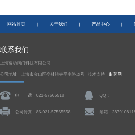
网站首页
关于我们
产品中心
|
|
|
联系我们
上海富功阀门科技有限公司
公司地址：上海市金山区亭林镇寺平南路19号 技术支持：
制药网
电 话：021-57565518
QQ：
公司传真：86-021-57565558
邮箱：287910811