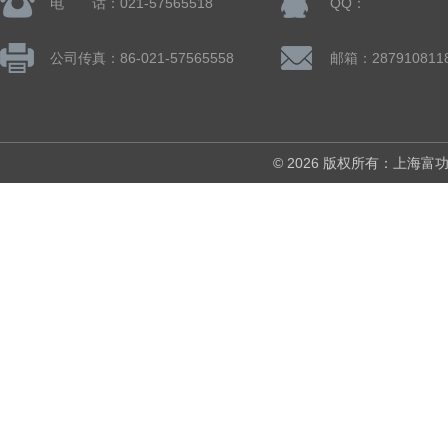
电 话：021-57565518
QQ：
公司传真：86-021-57565558
邮箱：287910811
© 2026 版权所有：上海