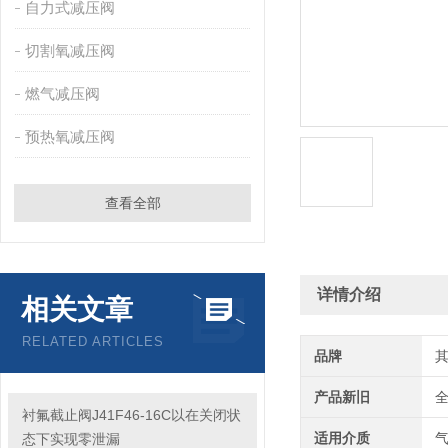
自力式减压阀
切割氧减压阀
燃气减压阀
预热氧减压阀
查看全部
详情介绍
相关文章
RELATED ARTICLES
品牌
产品新旧
衬氟截止阀J41F46-16C以在关闭状
适用介质
态下实现零泄漏