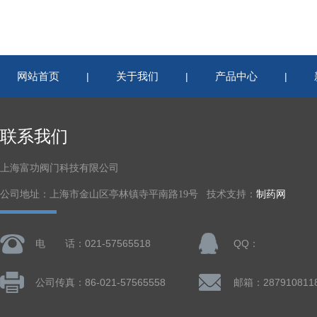
网站首页
关于我们
产品中心
|
|
|
联系我们
上海富功阀门科技有限公司
公司地址：上海市金山区亭林镇寺平南路19号 技术支持：
制药网
电 话：021-57565518
QQ：
公司传真：86-021-57565558
邮箱：287910811