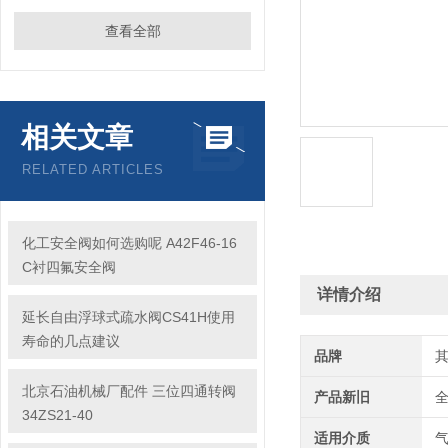
查看全部
相关文章
RELATED ARTICLES
化工安全阀如何选购呢 A42F46-16
C衬四氟安全阀
详情介绍
延长自由浮球式疏水阀CS41H使用
寿命的几点建议
品牌
北京石油机械厂配件 三位四通转阀
产品新旧
34ZS21-40
适用介质