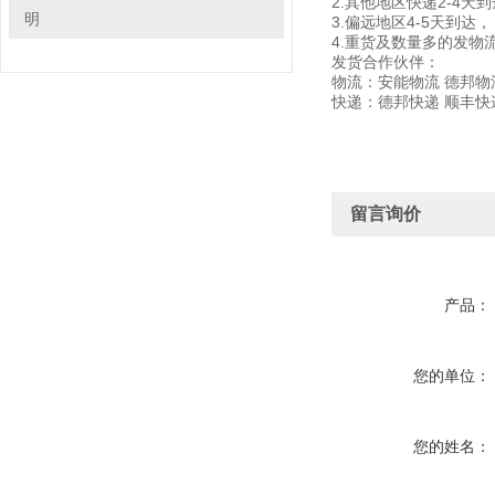
2.其他地区快递2-4天
明
3.偏远地区4-5天到
4.重货及数量多的发物
发货合作伙伴：
物流：安能物流 德邦物
快递：德邦快递 顺丰快
留言询价
产品：
您的单位：
您的姓名：