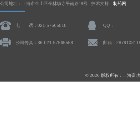
公司地址：上海市金山区亭林镇寺平南路19号 技术支持：
制药网
电 话：021-57565518
QQ：
公司传真：86-021-57565558
邮箱：287910811
© 2026 版权所有：上海